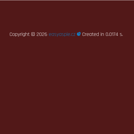
Copyright ©
2026
easyaspie.cz
Created in 0.0174 s.