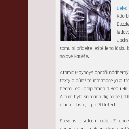
Bejval
Kdo b
Bozzi
ledovc
Jacks
tomu si přidejte ještě jeho lásku
sólové kariéře.
Atomic Playboys opatřil nádherným 
texty a důležité informace jako tř
bedra Ted Templeman a Beau Hill. O
Album bylo snímáno digitálně (DD
album obstojí i po 30 letech.
Stevens je srdcem rocker. Z toho 
nespoutanou mejdanovkou opatřeno