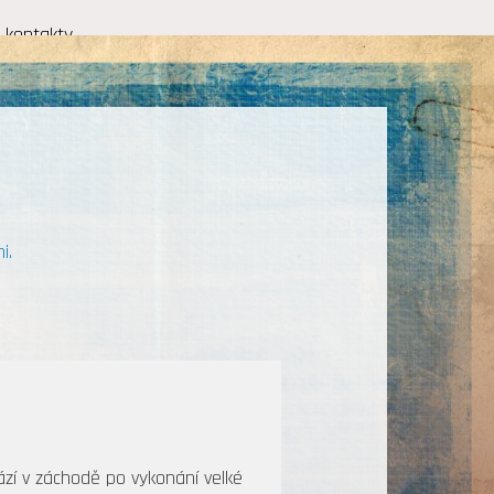
kontakty
i.
ází v záchodě po vykonání velké