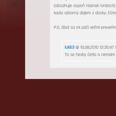
(obsahuje aspoň náznak tvrdosti)
kazia výborný dojem z dosky. Ešte
P.S. Obal sa mi páči veľmi-preveľmi
luk63
@ 10.08.2010 12:35:47 
To se hezky četlo a nemám 