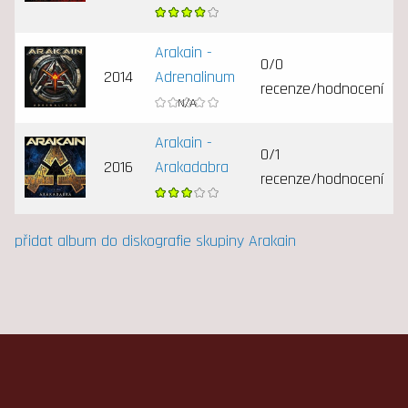
Arakain -
0/0
2014
Adrenalinum
recenze/hodnocení
Arakain -
0/1
2016
Arakadabra
recenze/hodnocení
přidat album do diskografie skupiny Arakain