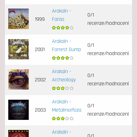
Arakain -
0/1
1999
Farao
recenze/hodnocení
Arakain -
0/1
2001
Forrest Gump
recenze/hodnocení
Arakain -
0/1
2002
Archeology
recenze/hodnocení
Arakain -
0/1
2003
Metalmorfoza
recenze/hodnocení
Arakain -
0/1