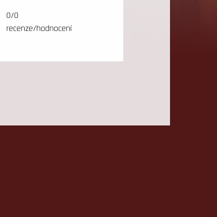
0/0
recenze/hodnocení