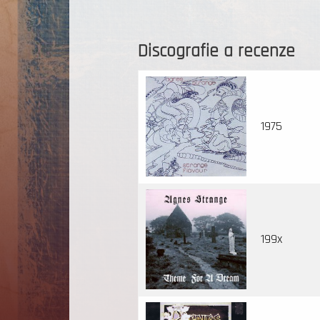
Discografie a recenze
1975
199x