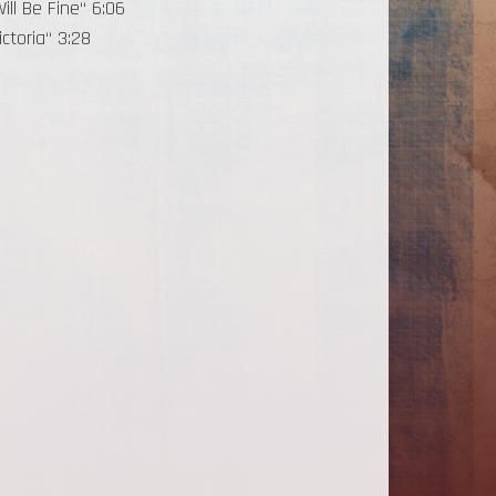
ill Be Fine“ 6:06
ictoria“ 3:28