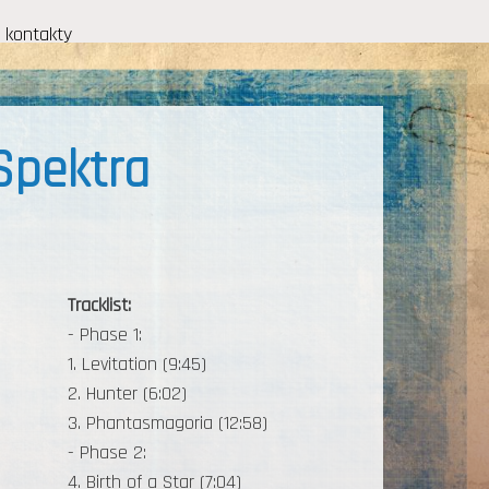
kontakty
 Spektra
Tracklist:
- Phase 1:
1. Levitation (9:45)
2. Hunter (6:02)
3. Phantasmagoria (12:58)
- Phase 2:
4. Birth of a Star (7:04)