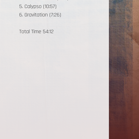
5. Calypso (10:57)
6. Gravitation (7:26)
Total Time 54:12