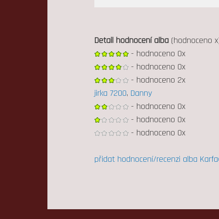
Detail hodnocení alba
(hodnoceno x
- hodnoceno 0x
- hodnoceno 0x
- hodnoceno 2x
jirka 7200
,
Danny
- hodnoceno 0x
- hodnoceno 0x
- hodnoceno 0x
přidat hodnocení/recenzi alba Karfa