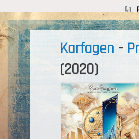
Karfagen
-
Pr
(2020)