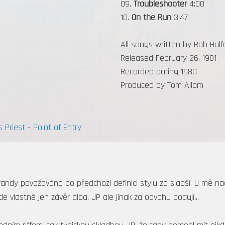
09.
Troubleshooter
4:00
10.
On the Run
3:47
All songs written by Rob Half
Released February 26, 1981
Recorded during 1980
Produced by Tom Allom
Priest - Point of Entry
andy považováno po předchozí definici stylu za slabší. U mě na
jde vlastně jen závěr alba. JP ale jinak za odvahu bodují...