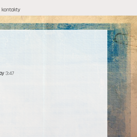
kontakty
ay
3:47