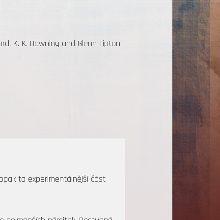
ord, K. K. Downing and Glenn Tipton
opak ta experimentálnější část