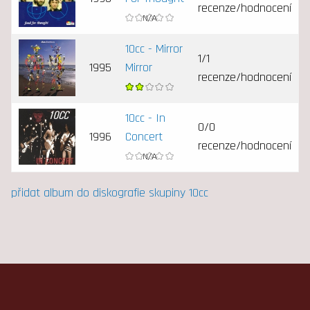
recenze/hodnocení
10cc - Mirror
1/1
1995
Mirror
recenze/hodnocení
10cc - In
0/0
1996
Concert
recenze/hodnocení
přidat album do diskografie skupiny 10cc