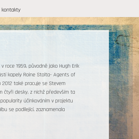
kontakty
v roce 1959, původně jako Hugh Erik
stí kapely Roine Stolta- Agents of
ku 2012 také pracuje se Stevem
 čtyři desky, z nichž především ta
popularity účinkováním v projektu
bu se podílející, zaznamenala