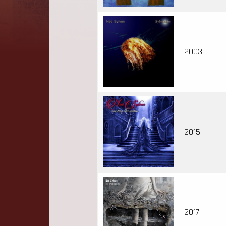
2003
2015
2017