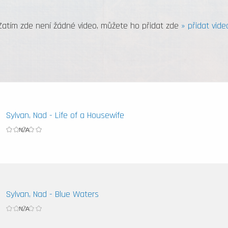
Zatím zde není žádné video, můžete ho přidat zde
» přidat vide
Sylvan, Nad - Life of a Housewife
Sylvan, Nad - Blue Waters