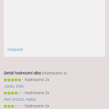
reagovat
Detail hodnocení alba
(hodnoceno x)
- hodnoceno 2x
Jardo
,
Otikk
- hodnoceno 2x
Petr Gratias
,
hejkal
- hodnoceno 0x