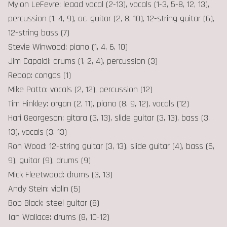
Mylon LeFevre: leaad vocal (2-13), vocals (1-3, 5-8, 12, 13),
percussion (1, 4, 9), ac. guitar (2, 8, 10), 12-string guitar (6),
12-string bass (7)
Stevie Winwood: piano (1, 4, 6, 10)
Jim Capaldi: drums (1, 2, 4), percussion (3)
Rebop: congas (1)
Mike Patto: vocals (2, 12), percussion (12)
Tim Hinkley: organ (2, 11), piano (8, 9, 12), vocals (12)
Hari Georgeson: gitara (3, 13), slide guitar (3, 13), bass (3,
13), vocals (3, 13)
Ron Wood: 12-string guitar (3, 13), slide guitar (4), bass (6,
9), guitar (9), drums (9)
Mick Fleetwood: drums (3, 13)
Andy Stein: violin (5)
Bob Black: steel guitar (8)
Ian Wallace: drums (8, 10-12)