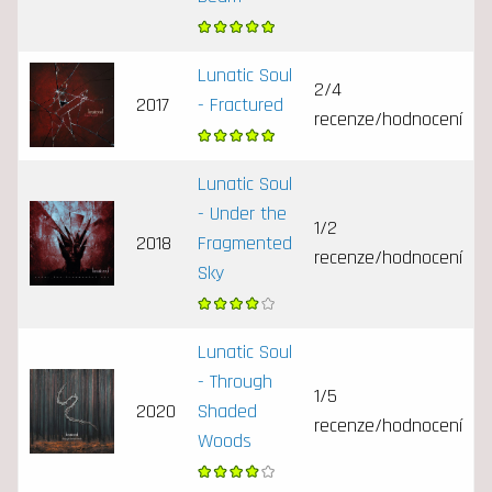
Lunatic Soul
2/4
2017
- Fractured
recenze/hodnocení
Lunatic Soul
- Under the
1/2
2018
Fragmented
recenze/hodnocení
Sky
Lunatic Soul
- Through
1/5
2020
Shaded
recenze/hodnocení
Woods