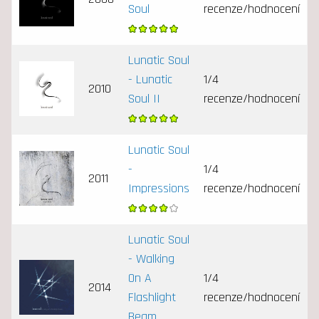
Soul
recenze/hodnocení
Lunatic Soul
- Lunatic
1/4
2010
Soul II
recenze/hodnocení
Lunatic Soul
-
1/4
2011
Impressions
recenze/hodnocení
Lunatic Soul
- Walking
On A
1/4
2014
Flashlight
recenze/hodnocení
Beam