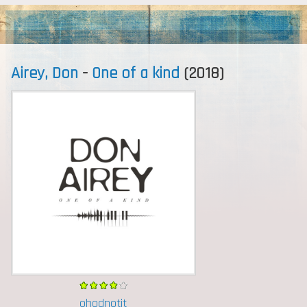
MENU
Airey, Don
-
One of a kind
(2018)
ohodnotit