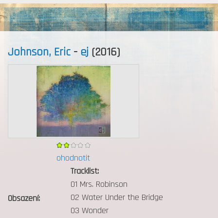
MENU
Johnson, Eric
-
ej
(2016)
ohodnotit
Tracklist:
O1 Mrs. Robinson
02 Water Under the Bridge
Obsazení:
03 Wonder