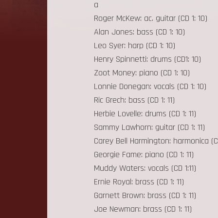
a
Roger McKew: ac. guitar (CD 1: 10)
Alan Jones: bass (CD 1: 10)
Leo Syer: harp (CD 1: 10)
Henry Spinnetti: drums (CD1: 10)
Zoot Money: piano (CD 1: 10)
Lonnie Donegan: vocals (CD 1: 10)
Ric Grech: bass (CD 1: 11)
Herbie Lovelle: drums (CD 1: 11)
Sammy Lawhorn: guitar (CD 1: 11)
Carey Bell Harmington: harmonica (CD
Georgie Fame: piano (CD 1: 11)
Muddy Waters: vocals (CD 1:11)
Ernie Royal: brass (CD 1: 11)
Garnett Brown: brass (CD 1: 11)
Joe Newman: brass (CD 1: 11)