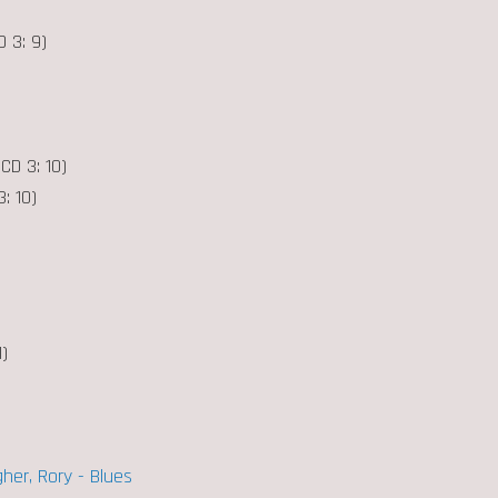
D 3: 9)
(CD 3: 10)
: 10)
1)
her, Rory - Blues