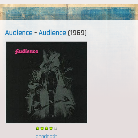
MENU
Audience
-
Audience
(1969)
ohodnotit