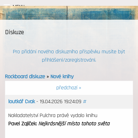
MENU
Diskuze
Pro přidání nového diskuzního příspěvku musíte být
přihlášeni/zaregistrováni.
Rockboard diskuze
»
Nové knihy
předchozí »
loutkář Cvak
- 19.04.2026 19:24:09
#
Nakladatelství Pulchra právě vydalo knihu
Pavel Zajíček:
Nejkrásnější místo tohoto světa