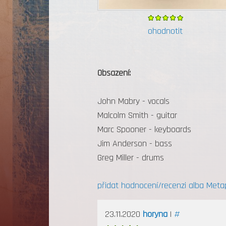
ohodnotit
Obsazení:
John Mabry - vocals
Malcolm Smith - guitar
Marc Spooner - keyboards
Jim Anderson - bass
Greg Miller - drums
přidat hodnocení/recenzi alba Meta
23.11.2020
horyna
|
#