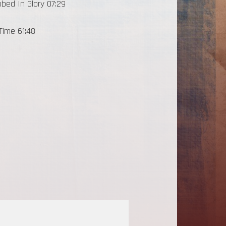
obed In Glory 07:29
 Time 61:48