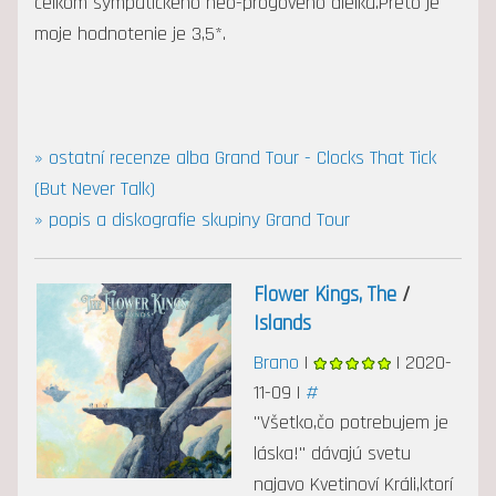
celkom sympatického neo-progového dielka.Preto je
moje hodnotenie je 3,5*.
» ostatní recenze alba Grand Tour - Clocks That Tick
(But Never Talk)
» popis a diskografie skupiny Grand Tour
Flower Kings, The
/
Islands
Brano
|
| 2020-
11-09 |
#
"Všetko,čo potrebujem je
láska!" dávajú svetu
najavo Kvetinoví Králi,ktorí