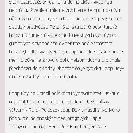
skôr rozprávačský rozmer a do nejakých výšok sa
nepúšťa.Oživenie a mierne zrýchlenie tempa nastáva
až v inštrumentálnej skladbe Taurus,kde v prvej tretine
skladby predvádza Peter Stel skutočné basgitarové
hody.Inštrumentálka je plná klávesových vyhrávok a
gitarových sól,pánov to evidentne baví.Atmosféra
hustne,hudba vyslovene graduje,nálada sa však náhle
mení a záver je znovu v pokojnejšom duchu a plynule
prechádza do skladby Phaeton,čo je typická Leap Day-
čina so všetkým čo k tomu patrí.
Leap Day sa upísali poľskému vydavateľstvu Oskar a
obal tohto albumu má na "svedomí" tiež poľský
výtvarník Rafał Paluszek.Leap Day vyrástli z tvorivého
podhubia holandských neo-progových kapiel
Trion,Flamborough Head,Pink Floyd Project,Nice