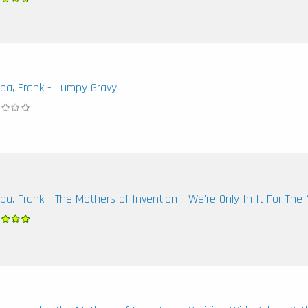
pa, Frank - Lumpy Gravy
pa, Frank - The Mothers of Invention - We're Only In It For Th