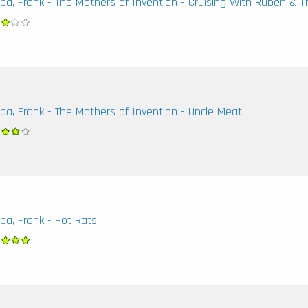
pa, Frank - The Mothers of Invention - Cruising With Ruben & T
pa, Frank - The Mothers of Invention - Uncle Meat
pa, Frank - Hot Rats