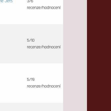
he Jets
3/6
recenze/hodnocení
5/10
recenze/hodnocení
5/19
recenze/hodnocení