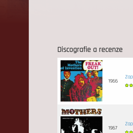
Discografie a recenze
Zap
1966
Zap
1967