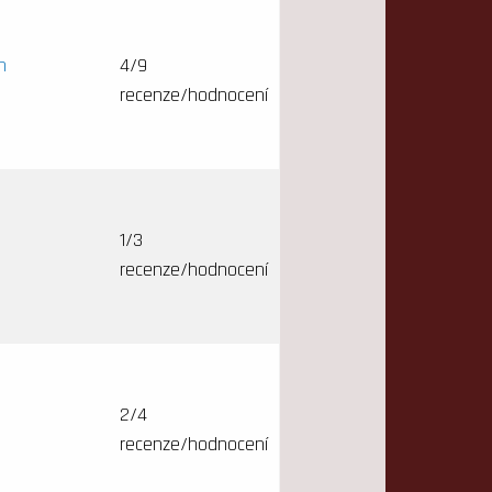
h
4/9
recenze/hodnocení
1/3
recenze/hodnocení
2/4
recenze/hodnocení