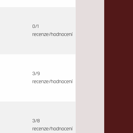
0/1
recenze/hodnocení
3/9
recenze/hodnocení
3/8
recenze/hodnocení