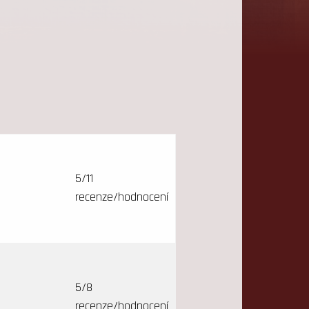
5/11
recenze/hodnocení
5/8
recenze/hodnocení