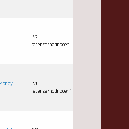
2/2
recenze/hodnocení
e Money
2/6
recenze/hodnocení