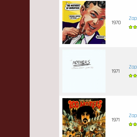
Zap
1970
Zap
1971
Zap
1971