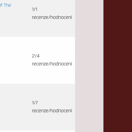
Of The
1/1
recenze/hodnocení
2/4
recenze/hodnocení
1/7
recenze/hodnocení