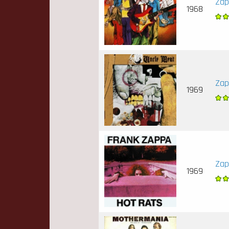
Zap
1968
Zap
1969
Zap
1969